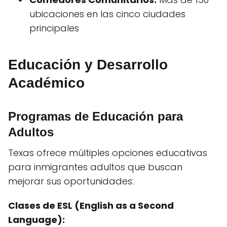
ubicaciones en las cinco ciudades
principales
Educación y Desarrollo
Académico
Programas de Educación para
Adultos
Texas ofrece múltiples opciones educativas
para inmigrantes adultos que buscan
mejorar sus oportunidades:
Clases de ESL (English as a Second
Language):