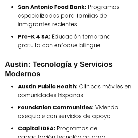
San Antonio Food Bank:
Programas
especializados para familias de
inmigrantes recientes
Pre-K 4 SA:
Educación temprana
gratuita con enfoque bilingüe
Austin: Tecnología y Servicios
Modernos
Austin Public Health:
Clínicas móviles en
comunidades hispanas
Foundation Communities:
Vivienda
asequible con servicios de apoyo
Capital IDEA:
Programas de
capacitación tecnológica para