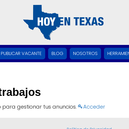
PUBLICAR VACANTE
BLOG
NOSOTROS
HERRAMIE
trabajos
 para gestionar tus anuncios.
Acceder