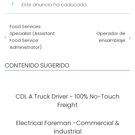
Este anuncio ha caducado.
Food Services
Specialist (Assistant
Operador de
Food Service
ensamblaje
Administrator)
CONTENIDO SUGERIDO
CDL A Truck Driver - 100% No-Touch
Freight
Electrical Foreman -Commercial &
Industrial