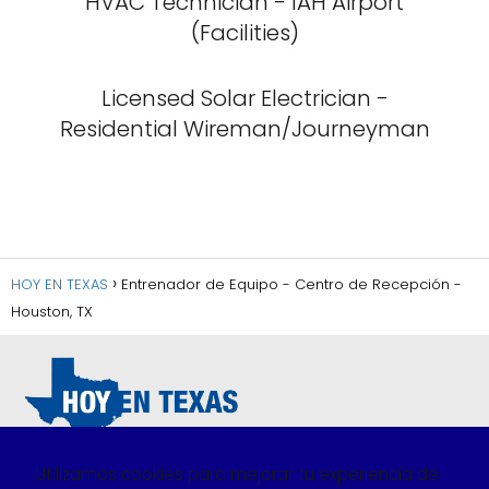
HVAC Technician - IAH Airport
(Facilities)
Licensed Solar Electrician -
Residential Wireman/Journeyman
HOY EN TEXAS
Entrenador de Equipo - Centro de Recepción -
Houston, TX
Utilizamos cookies para mejorar tu experiencia de