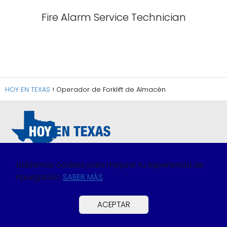
Fire Alarm Service Technician
HOY EN TEXAS
Operador de Forklift de Almacén
Utilizamos cookies para mejorar tu experiencia de
navegación
SABER MÁS
Política de Privacidad
Política de Cookies
ACEPTAR
Preguntas Frecuentes