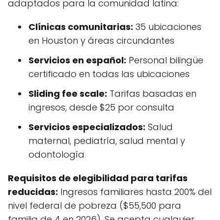
adaptados para la comunidad latina:
Clínicas comunitarias:
35 ubicaciones
en Houston y áreas circundantes
Servicios en español:
Personal bilingüe
certificado en todas las ubicaciones
Sliding fee scale:
Tarifas basadas en
ingresos, desde $25 por consulta
Servicios especializados:
Salud
maternal, pediatría, salud mental y
odontología
Requisitos de elegibilidad para tarifas
reducidas:
Ingresos familiares hasta 200% del
nivel federal de pobreza ($55,500 para
familia de 4 en 2026). Se acepta cualquier