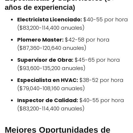
años de experiencia)
Electricista Licenciado:
$40-55 por hora
($83,200-114,400 anuales)
Plomero Master:
$42-58 por hora
($87,360-120,640 anuales)
Supervisor de Obra:
$45-65 por hora
($93,600-135,200 anuales)
Especialista en HVAC:
$38-52 por hora
($79,040-108,160 anuales)
Inspector de Calidad:
$40-55 por hora
($83,200-114,400 anuales)
Mejores Oportunidades de