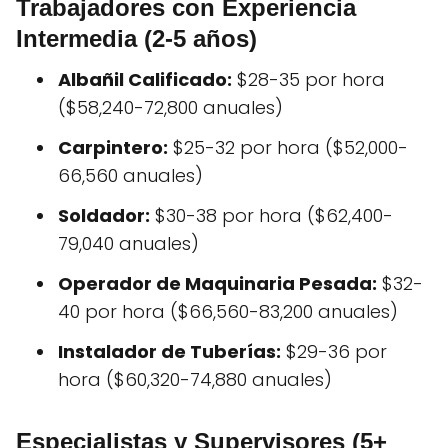
Trabajadores con Experiencia
Intermedia (2-5 años)
Albañil Calificado:
$28-35 por hora
($58,240-72,800 anuales)
Carpintero:
$25-32 por hora ($52,000-
66,560 anuales)
Soldador:
$30-38 por hora ($62,400-
79,040 anuales)
Operador de Maquinaria Pesada:
$32-
40 por hora ($66,560-83,200 anuales)
Instalador de Tuberías:
$29-36 por
hora ($60,320-74,880 anuales)
Especialistas y Supervisores (5+